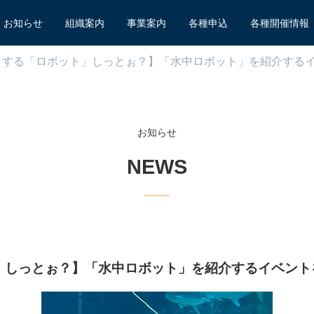
お知らせ
組織案内
事業案内
各種申込
各種開催情報
くする「ロボット」しっとぉ？】「水中ロボット」を紹介する
お知らせ
NEWS
」しっとぉ？】「水中ロボット」を紹介するイベント