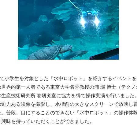
にて小学生を対象とした「水中ロボット」を紹介するイベント
世界的第一人者である東京大学名誉教授の浦 環 博士（テク
学生産技術研究所 巻研究室に協力を得て操作実演を行いました
の迫力ある映像を撮影し、水槽前の大きなスクリーンで放映し
た。普段、目にすることのできない「水中ロボット」の操作体
、興味を持っていただくことができました。