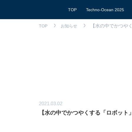
TOP
Techno-Ocean 2025
【水の中でかつや
TOP
お知らせ
2021.03.02
【水の中でかつやくする「ロボット