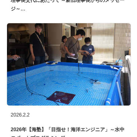
理事長交代にあたって ～新旧理事長からのメッセー
ジ～…
2026.2.2
2026年【海塾】「目指せ！海洋エンジニア」～水中